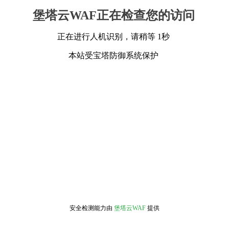
堡塔云WAF正在检查您的访问
正在进行人机识别，请稍等 1秒
本站受宝塔防御系统保护
安全检测能力由
堡塔云WAF
提供