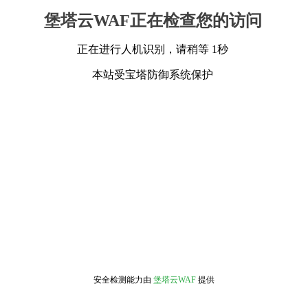
堡塔云WAF正在检查您的访问
正在进行人机识别，请稍等 1秒
本站受宝塔防御系统保护
安全检测能力由
堡塔云WAF
提供