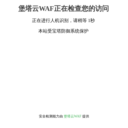
堡塔云WAF正在检查您的访问
正在进行人机识别，请稍等 1秒
本站受宝塔防御系统保护
安全检测能力由
堡塔云WAF
提供