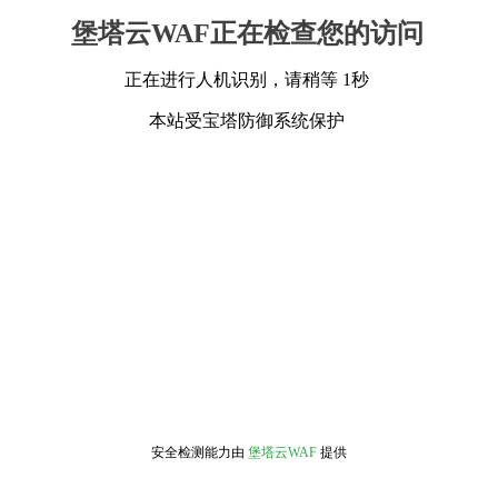
堡塔云WAF正在检查您的访问
正在进行人机识别，请稍等 1秒
本站受宝塔防御系统保护
安全检测能力由
堡塔云WAF
提供