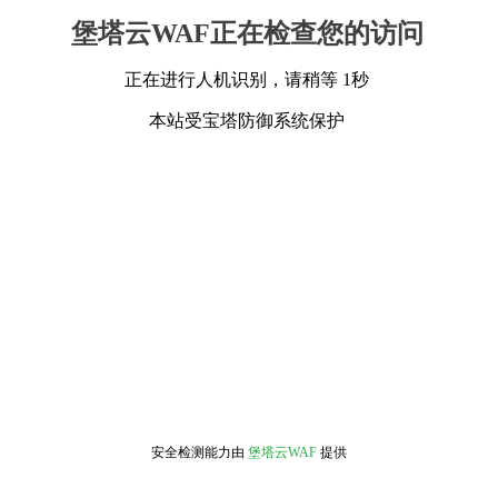
堡塔云WAF正在检查您的访问
正在进行人机识别，请稍等 1秒
本站受宝塔防御系统保护
安全检测能力由
堡塔云WAF
提供