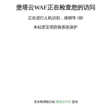
堡塔云WAF正在检查您的访问
正在进行人机识别，请稍等 1秒
本站受宝塔防御系统保护
安全检测能力由
堡塔云WAF
提供