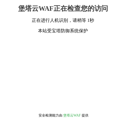
堡塔云WAF正在检查您的访问
正在进行人机识别，请稍等 1秒
本站受宝塔防御系统保护
安全检测能力由
堡塔云WAF
提供