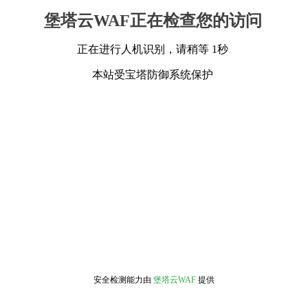
堡塔云WAF正在检查您的访问
正在进行人机识别，请稍等 1秒
本站受宝塔防御系统保护
安全检测能力由
堡塔云WAF
提供