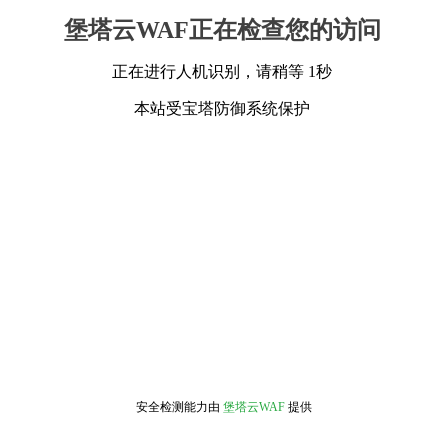
堡塔云WAF正在检查您的访问
正在进行人机识别，请稍等 1秒
本站受宝塔防御系统保护
安全检测能力由
堡塔云WAF
提供