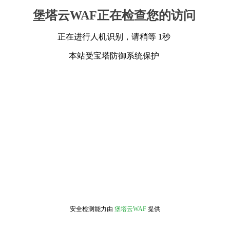
堡塔云WAF正在检查您的访问
正在进行人机识别，请稍等 1秒
本站受宝塔防御系统保护
安全检测能力由
堡塔云WAF
提供