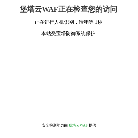
堡塔云WAF正在检查您的访问
正在进行人机识别，请稍等 1秒
本站受宝塔防御系统保护
安全检测能力由
堡塔云WAF
提供