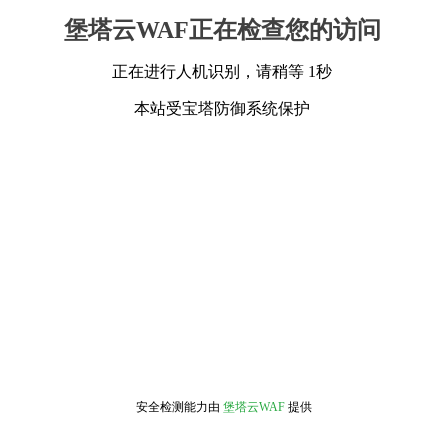
堡塔云WAF正在检查您的访问
正在进行人机识别，请稍等 1秒
本站受宝塔防御系统保护
安全检测能力由
堡塔云WAF
提供