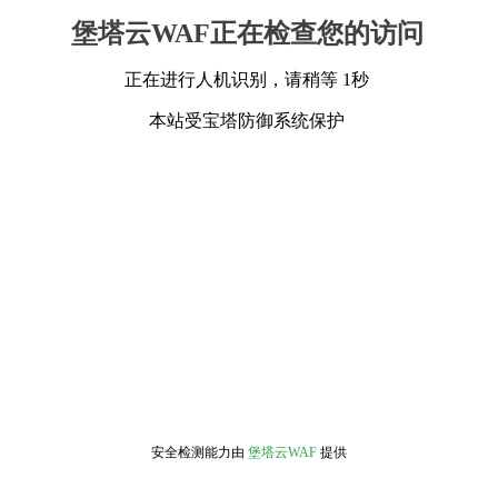
堡塔云WAF正在检查您的访问
正在进行人机识别，请稍等 1秒
本站受宝塔防御系统保护
安全检测能力由
堡塔云WAF
提供