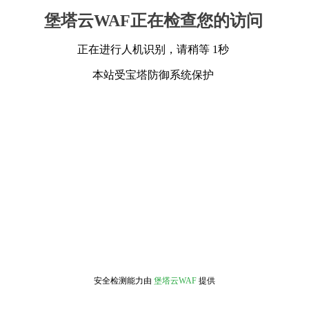
堡塔云WAF正在检查您的访问
正在进行人机识别，请稍等 1秒
本站受宝塔防御系统保护
安全检测能力由
堡塔云WAF
提供