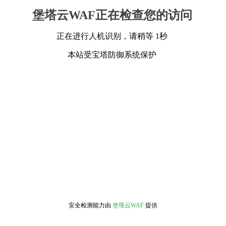
堡塔云WAF正在检查您的访问
正在进行人机识别，请稍等 1秒
本站受宝塔防御系统保护
安全检测能力由
堡塔云WAF
提供