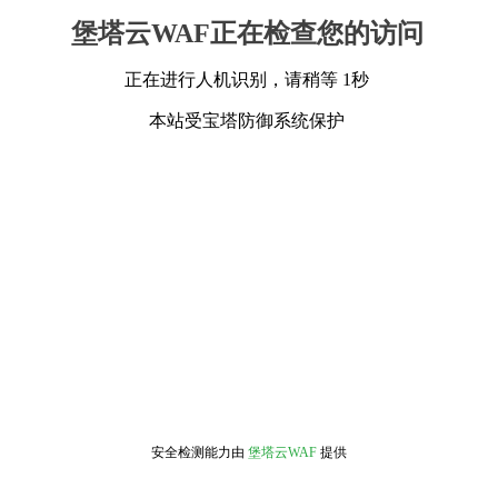
堡塔云WAF正在检查您的访问
正在进行人机识别，请稍等 1秒
本站受宝塔防御系统保护
安全检测能力由
堡塔云WAF
提供