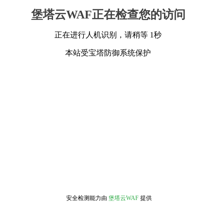
堡塔云WAF正在检查您的访问
正在进行人机识别，请稍等 1秒
本站受宝塔防御系统保护
安全检测能力由
堡塔云WAF
提供