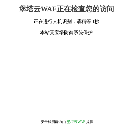
堡塔云WAF正在检查您的访问
正在进行人机识别，请稍等 1秒
本站受宝塔防御系统保护
安全检测能力由
堡塔云WAF
提供