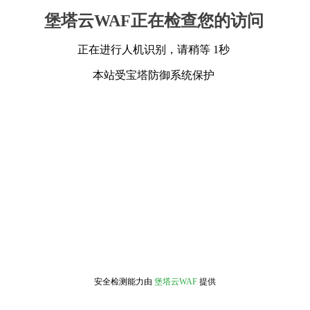
堡塔云WAF正在检查您的访问
正在进行人机识别，请稍等 1秒
本站受宝塔防御系统保护
安全检测能力由
堡塔云WAF
提供