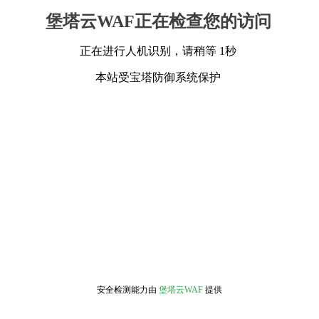
堡塔云WAF正在检查您的访问
正在进行人机识别，请稍等 1秒
本站受宝塔防御系统保护
安全检测能力由
堡塔云WAF
提供