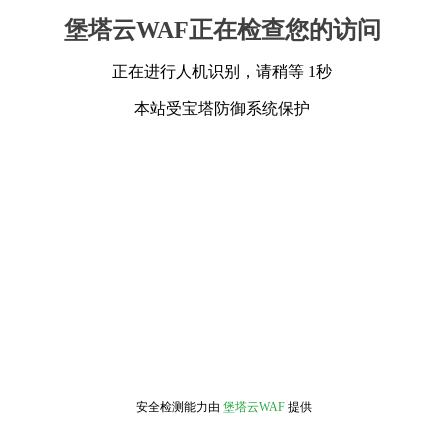
堡塔云WAF正在检查您的访问
正在进行人机识别，请稍等 1秒
本站受宝塔防御系统保护
安全检测能力由
堡塔云WAF
提供