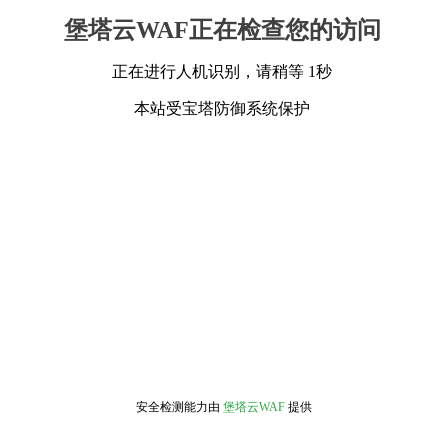
堡塔云WAF正在检查您的访问
正在进行人机识别，请稍等 1秒
本站受宝塔防御系统保护
安全检测能力由
堡塔云WAF
提供