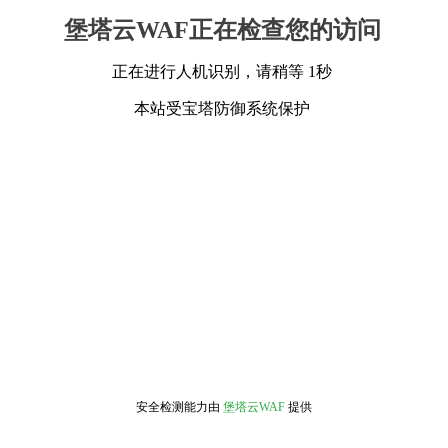
堡塔云WAF正在检查您的访问
正在进行人机识别，请稍等 1秒
本站受宝塔防御系统保护
安全检测能力由
堡塔云WAF
提供