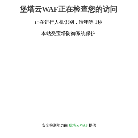
堡塔云WAF正在检查您的访问
正在进行人机识别，请稍等 1秒
本站受宝塔防御系统保护
安全检测能力由
堡塔云WAF
提供