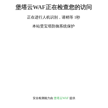
堡塔云WAF正在检查您的访问
正在进行人机识别，请稍等 1秒
本站受宝塔防御系统保护
安全检测能力由
堡塔云WAF
提供