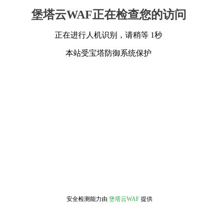
堡塔云WAF正在检查您的访问
正在进行人机识别，请稍等 1秒
本站受宝塔防御系统保护
安全检测能力由
堡塔云WAF
提供