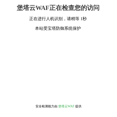
堡塔云WAF正在检查您的访问
正在进行人机识别，请稍等 1秒
本站受宝塔防御系统保护
安全检测能力由
堡塔云WAF
提供