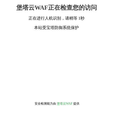
堡塔云WAF正在检查您的访问
正在进行人机识别，请稍等 1秒
本站受宝塔防御系统保护
安全检测能力由
堡塔云WAF
提供