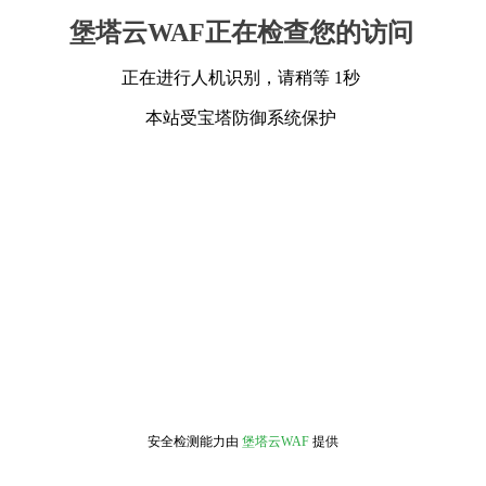
堡塔云WAF正在检查您的访问
正在进行人机识别，请稍等 1秒
本站受宝塔防御系统保护
安全检测能力由
堡塔云WAF
提供