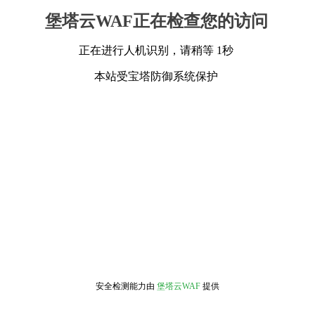
堡塔云WAF正在检查您的访问
正在进行人机识别，请稍等 1秒
本站受宝塔防御系统保护
安全检测能力由
堡塔云WAF
提供