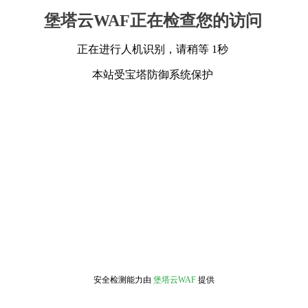
堡塔云WAF正在检查您的访问
正在进行人机识别，请稍等 1秒
本站受宝塔防御系统保护
安全检测能力由
堡塔云WAF
提供