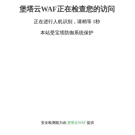
堡塔云WAF正在检查您的访问
正在进行人机识别，请稍等 1秒
本站受宝塔防御系统保护
安全检测能力由
堡塔云WAF
提供