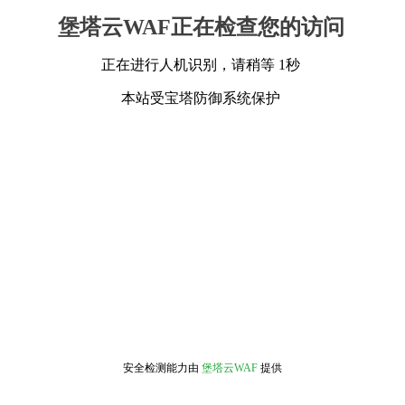
堡塔云WAF正在检查您的访问
正在进行人机识别，请稍等 1秒
本站受宝塔防御系统保护
安全检测能力由
堡塔云WAF
提供