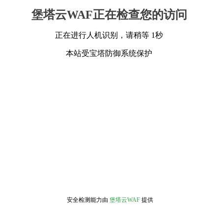
堡塔云WAF正在检查您的访问
正在进行人机识别，请稍等 1秒
本站受宝塔防御系统保护
安全检测能力由
堡塔云WAF
提供