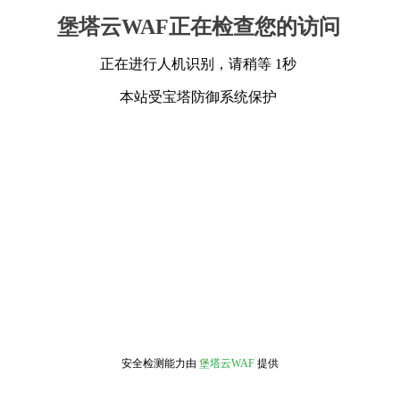
堡塔云WAF正在检查您的访问
正在进行人机识别，请稍等 1秒
本站受宝塔防御系统保护
安全检测能力由
堡塔云WAF
提供