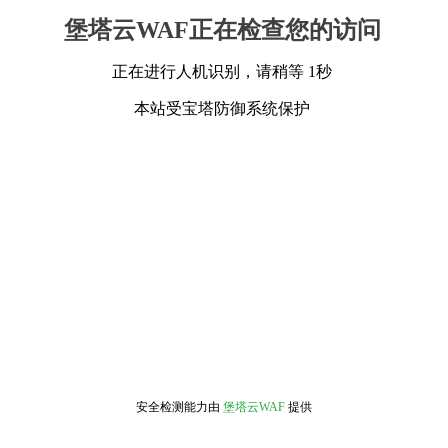
堡塔云WAF正在检查您的访问
正在进行人机识别，请稍等 1秒
本站受宝塔防御系统保护
安全检测能力由
堡塔云WAF
提供