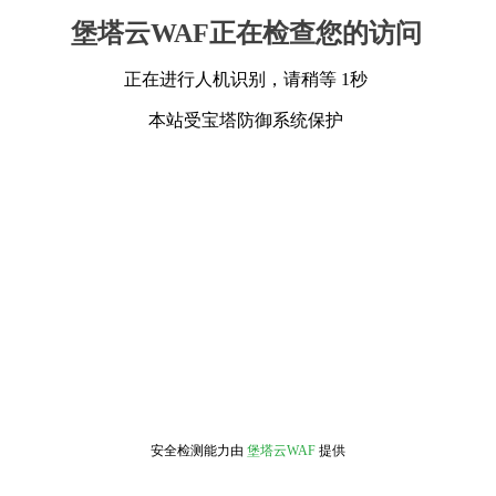
堡塔云WAF正在检查您的访问
正在进行人机识别，请稍等 1秒
本站受宝塔防御系统保护
安全检测能力由
堡塔云WAF
提供