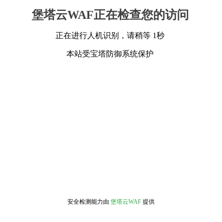
堡塔云WAF正在检查您的访问
正在进行人机识别，请稍等 1秒
本站受宝塔防御系统保护
安全检测能力由
堡塔云WAF
提供