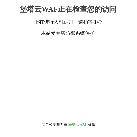
堡塔云WAF正在检查您的访问
正在进行人机识别，请稍等 1秒
本站受宝塔防御系统保护
安全检测能力由
堡塔云WAF
提供