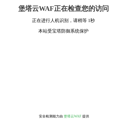
堡塔云WAF正在检查您的访问
正在进行人机识别，请稍等 1秒
本站受宝塔防御系统保护
安全检测能力由
堡塔云WAF
提供