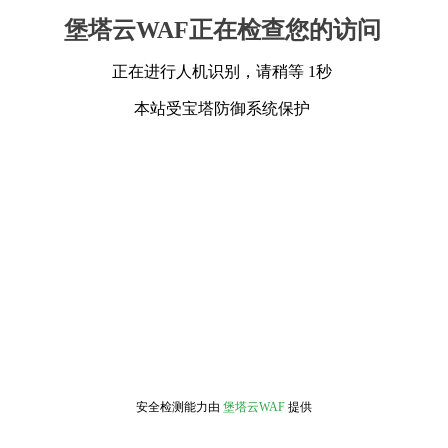
堡塔云WAF正在检查您的访问
正在进行人机识别，请稍等 1秒
本站受宝塔防御系统保护
安全检测能力由
堡塔云WAF
提供