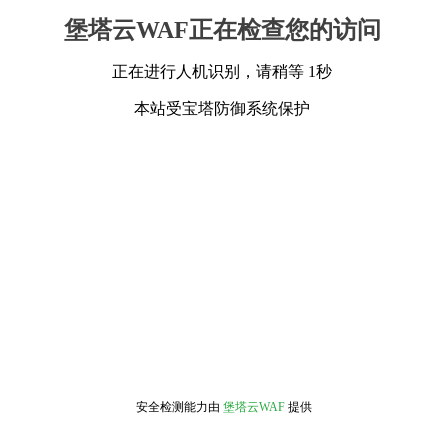
堡塔云WAF正在检查您的访问
正在进行人机识别，请稍等 1秒
本站受宝塔防御系统保护
安全检测能力由
堡塔云WAF
提供