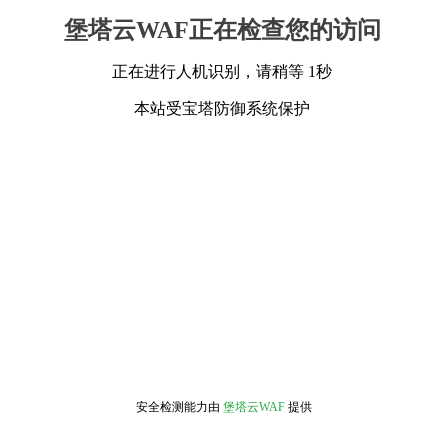
堡塔云WAF正在检查您的访问
正在进行人机识别，请稍等 1秒
本站受宝塔防御系统保护
安全检测能力由
堡塔云WAF
提供