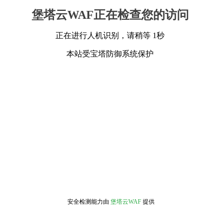
堡塔云WAF正在检查您的访问
正在进行人机识别，请稍等 1秒
本站受宝塔防御系统保护
安全检测能力由
堡塔云WAF
提供