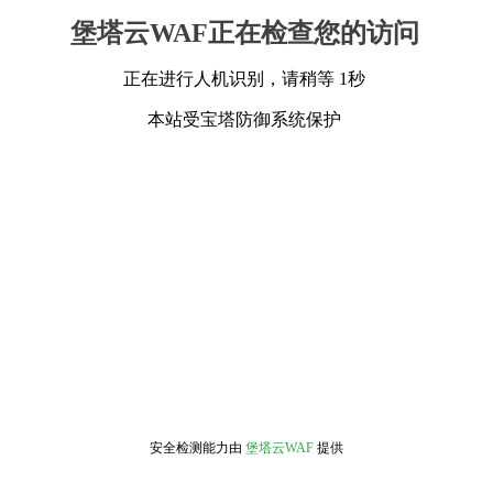
堡塔云WAF正在检查您的访问
正在进行人机识别，请稍等 1秒
本站受宝塔防御系统保护
安全检测能力由
堡塔云WAF
提供