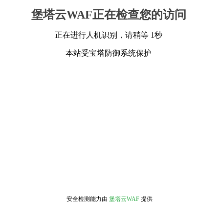
堡塔云WAF正在检查您的访问
正在进行人机识别，请稍等 1秒
本站受宝塔防御系统保护
安全检测能力由
堡塔云WAF
提供