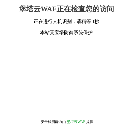
堡塔云WAF正在检查您的访问
正在进行人机识别，请稍等 1秒
本站受宝塔防御系统保护
安全检测能力由
堡塔云WAF
提供