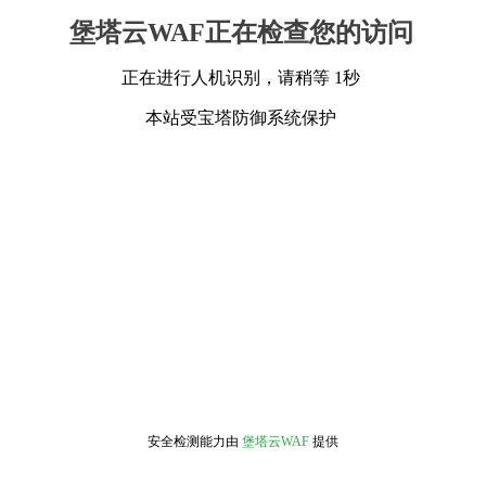
堡塔云WAF正在检查您的访问
正在进行人机识别，请稍等 1秒
本站受宝塔防御系统保护
安全检测能力由
堡塔云WAF
提供