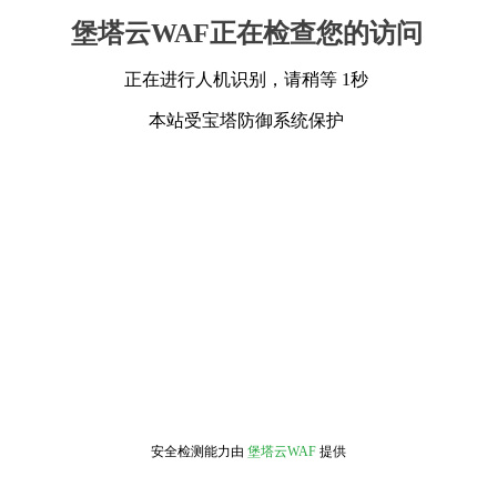
堡塔云WAF正在检查您的访问
正在进行人机识别，请稍等 1秒
本站受宝塔防御系统保护
安全检测能力由
堡塔云WAF
提供