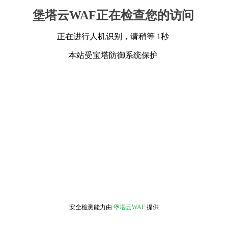
堡塔云WAF正在检查您的访问
正在进行人机识别，请稍等 1秒
本站受宝塔防御系统保护
安全检测能力由
堡塔云WAF
提供